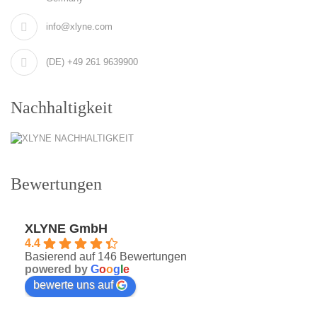
info@xlyne.com
(DE) +49 261 9639900
Nachhaltigkeit
Bewertungen
XLYNE GmbH
4.4
Basierend auf 146 Bewertungen
powered by
G
o
o
g
l
e
bewerte uns auf