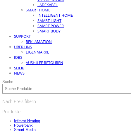
LADEKABEL
SMART HOME
INTELLIGENT HOME
SMART LIGHT
SMART POWER
SMART BODY
SUPPORT
REKLAMATION
ÜBER UNS
EIGENMARKE
JOBS
AUSHILFE RETOUREN
SHOP
NEWS
Suche
Nach Preis filtern
Produkte
Infrarot Heating
Powerbank
Smart Media