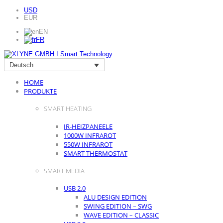
USD
EUR
EN
FR
Deutsch
HOME
PRODUKTE
SMART HEATING
IR-HEIZPANEELE
1000W INFRAROT
550W INFRAROT
SMART THERMOSTAT
SMART MEDIA
USB 2.0
ALU DESIGN EDITION
SWING EDITION – SWG
WAVE EDITION – CLASSIC