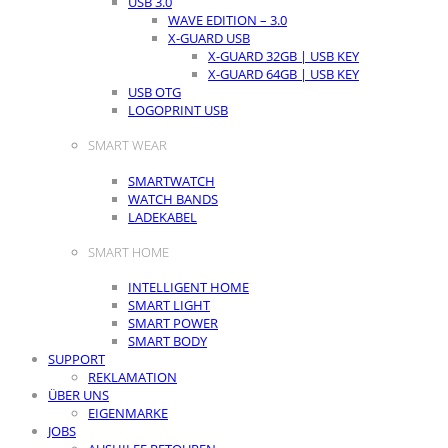
USB 3.0
WAVE EDITION – 3.0
X-GUARD USB
X-GUARD 32GB | USB KEY
X-GUARD 64GB | USB KEY
USB OTG
LOGOPRINT USB
SMART WEAR
SMARTWATCH
WATCH BANDS
LADEKABEL
SMART HOME
INTELLIGENT HOME
SMART LIGHT
SMART POWER
SMART BODY
SUPPORT
REKLAMATION
ÜBER UNS
EIGENMARKE
JOBS