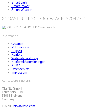
Smart Light
Smart Power
Smart Waagen
XCOAST_JOLI_XC_PRO_BLACK_570427_1
Information
Garantie
Reklamation
Support
Karriere
Widerrufsbelehrung
Konformitätserklärungen
AGB´S
Datenschutz
Impressum
Kontaktieren Sie uns
XLYNE GmbH
Löhrstraße 91A
56068 Koblenz
Germany
E-Mail:
info@xlyne.com