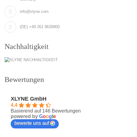
info@xlyne.com
(DE) +49 261 9639900
Nachhaltigkeit
Bewertungen
XLYNE GmbH
4.4
Basierend auf 146 Bewertungen
powered by
G
o
o
g
l
e
bewerte uns auf