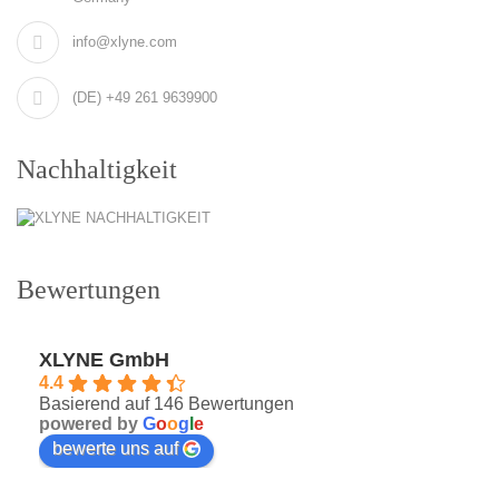
info@xlyne.com
(DE) +49 261 9639900
Nachhaltigkeit
Bewertungen
XLYNE GmbH
4.4
Basierend auf 146 Bewertungen
powered by
G
o
o
g
l
e
bewerte uns auf