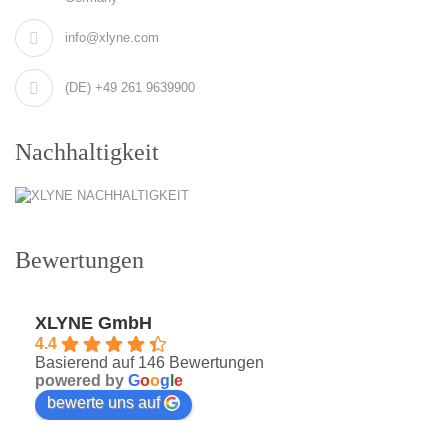
info@xlyne.com
(DE) +49 261 9639900
Nachhaltigkeit
Bewertungen
XLYNE GmbH
4.4
Basierend auf 146 Bewertungen
powered by
G
o
o
g
l
e
bewerte uns auf