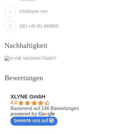
info@xlyne.com
(DE) +49 261 9639900
Nachhaltigkeit
Bewertungen
XLYNE GmbH
4.4
Basierend auf 146 Bewertungen
powered by
G
o
o
g
l
e
bewerte uns auf