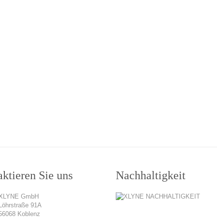
ktieren Sie uns
Nachhaltigkeit
XLYNE GmbH
Löhrstraße 91A
56068 Koblenz