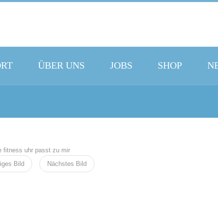
ORT
ÜBER UNS
JOBS
SHOP
N
iges Bild
Nächstes Bild