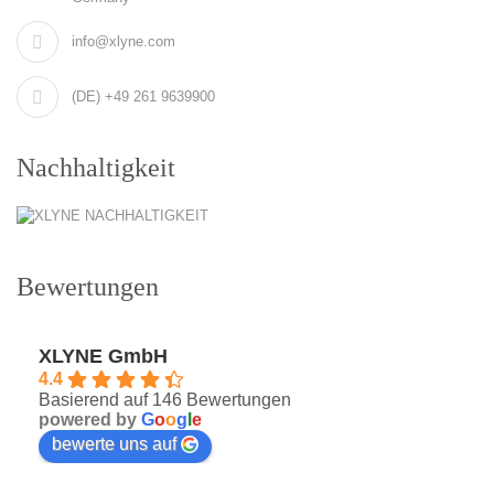
info@xlyne.com
(DE) +49 261 9639900
Nachhaltigkeit
Bewertungen
XLYNE GmbH
4.4
Basierend auf 146 Bewertungen
powered by
G
o
o
g
l
e
bewerte uns auf