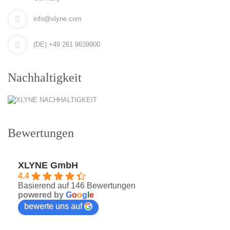
info@xlyne.com
(DE) +49 261 9639900
Nachhaltigkeit
Bewertungen
XLYNE GmbH
4.4
Basierend auf 146 Bewertungen
powered by
G
o
o
g
l
e
bewerte uns auf