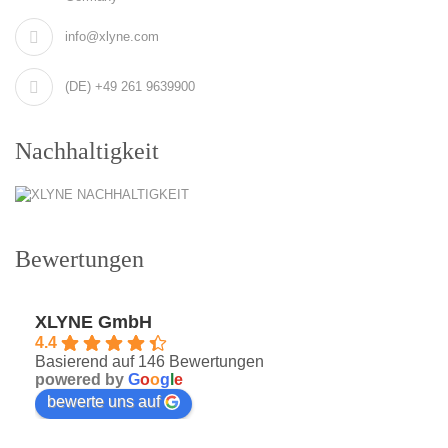
info@xlyne.com
(DE) +49 261 9639900
Nachhaltigkeit
Bewertungen
XLYNE GmbH
4.4
Basierend auf 146 Bewertungen
powered by
G
o
o
g
l
e
bewerte uns auf