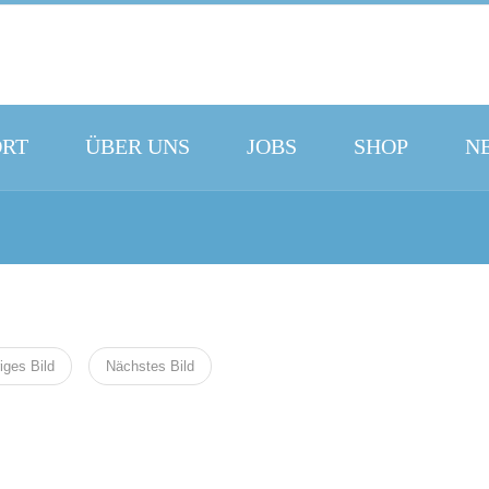
ORT
ÜBER UNS
JOBS
SHOP
N
iges Bild
Nächstes Bild