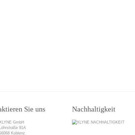
ktieren Sie uns
Nachhaltigkeit
XLYNE GmbH
Löhrstraße 91A
56068 Koblenz