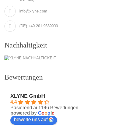
info@xlyne.com
(DE) +49 261 9639900
Nachhaltigkeit
Bewertungen
XLYNE GmbH
4.4
Basierend auf 146 Bewertungen
powered by
G
o
o
g
l
e
bewerte uns auf