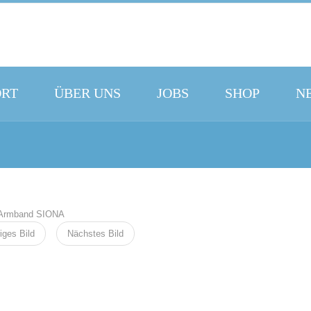
ORT
ÜBER UNS
JOBS
SHOP
N
iges Bild
Nächstes Bild