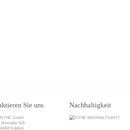
ktieren Sie uns
Nachhaltigkeit
XLYNE GmbH
Löhrstraße 91A
56068 Koblenz