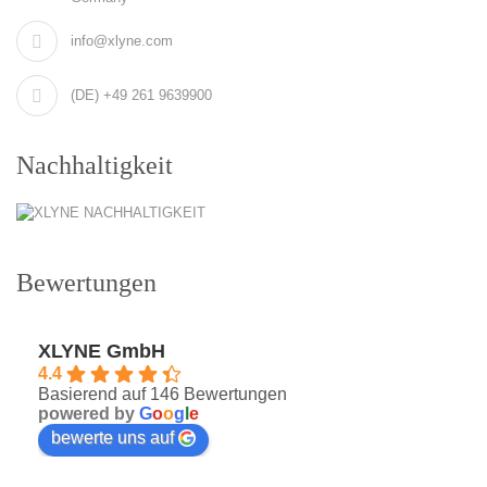
info@xlyne.com
(DE) +49 261 9639900
Nachhaltigkeit
Bewertungen
XLYNE GmbH
4.4
Basierend auf 146 Bewertungen
powered by
G
o
o
g
l
e
bewerte uns auf