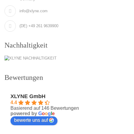
info@xlyne.com
(DE) +49 261 9639900
Nachhaltigkeit
Bewertungen
XLYNE GmbH
4.4
Basierend auf 146 Bewertungen
powered by
G
o
o
g
l
e
bewerte uns auf