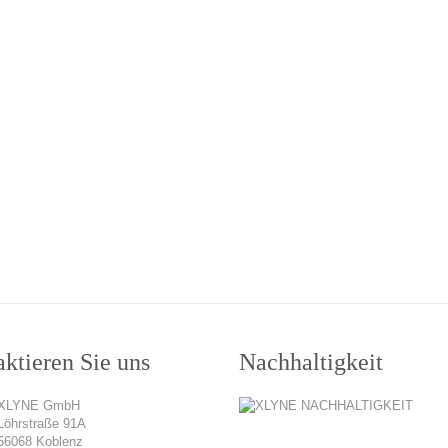
ktieren Sie uns
Nachhaltigkeit
XLYNE GmbH
Löhrstraße 91A
56068 Koblenz