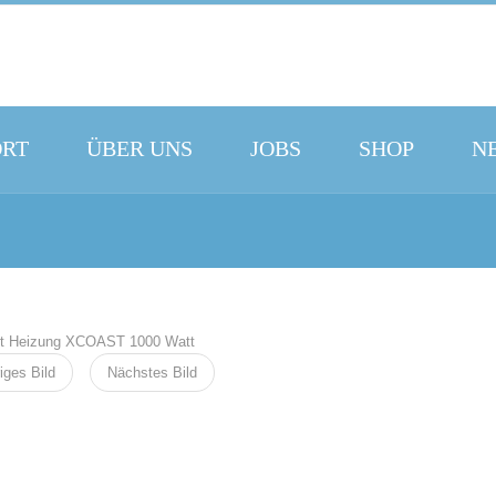
ORT
ÜBER UNS
JOBS
SHOP
N
iges Bild
Nächstes Bild