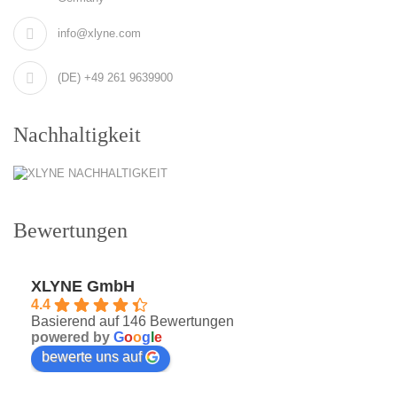
info@xlyne.com
(DE) +49 261 9639900
Nachhaltigkeit
Bewertungen
XLYNE GmbH
4.4
Basierend auf 146 Bewertungen
powered by
G
o
o
g
l
e
bewerte uns auf