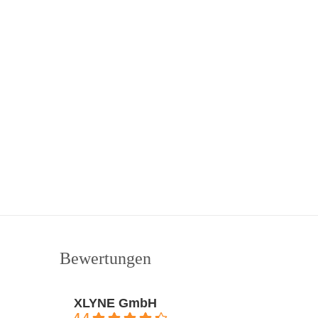
Bewertungen
XLYNE GmbH
4.4