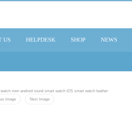
 US
HELPDESK
SHOP
NEWS
ous Image
Next Image