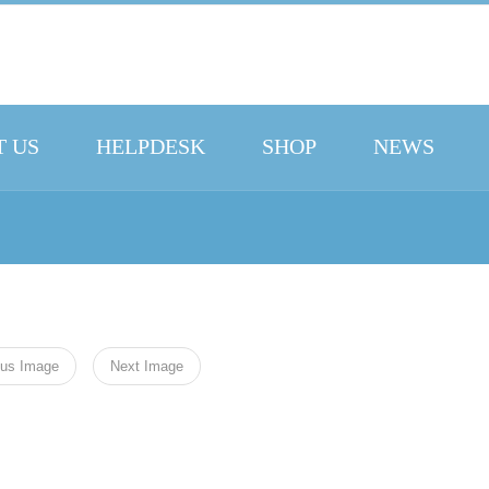
 US
HELPDESK
SHOP
NEWS
ous Image
Next Image