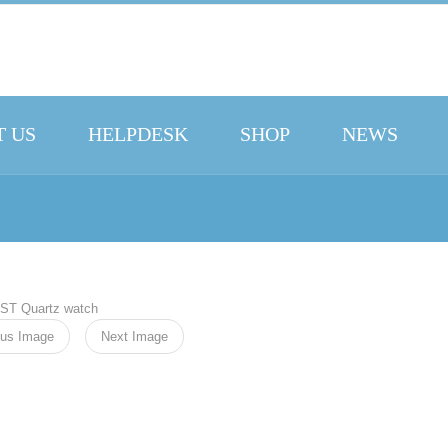
 US
HELPDESK
SHOP
NEWS
ous Image
Next Image