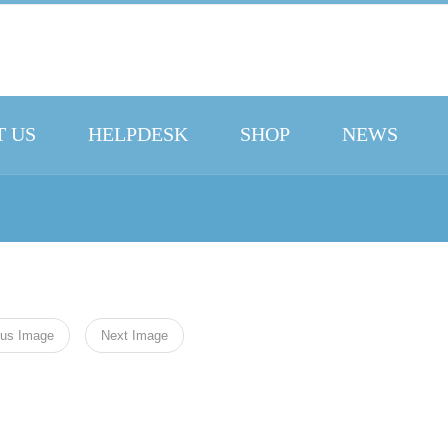
 US
HELPDESK
SHOP
NEWS
ous Image
Next Image